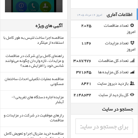
اطلاعات آماری
امروز 16 مرداد 1405
آگهی های ویژه
تعداد مناقصات
2,025
امروز
مناقصه اجرا ساخت لتیس به طور کامل با
استفاده از میلگرد
تعداد مزایدات
1,146
امروز
راهنمای کامل برای شرکت در مناقصات
و مزایدات ، تازه واردان چگونه می‌توانند
تعداد کل مناقصات
3,087,976
شانس خود را افزایش دهند؟
تعداد کل مزایده ها
371,645
مناقصه عملیات تکمیلی احداث ساختمان
مسکونی
بازدید دیروز سایت
8,421
کل بازدید از سایت
2,148,632
مزایده اجاره دستگاه های تفریحی ۱-
آبشار
جستجو در سایت
رازهای موفقیت در شرکت در مزایدات و
مناقصات
مناقصه خرید متریال اجرا و تعویض کامل