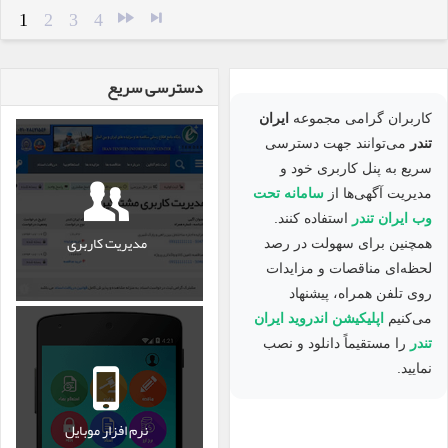
1
2
3
4
دسترسی سریع
کاربران گرامی مجموعه
ایران
تندر
می‌توانند جهت دسترسی
سریع به پنل کاربری خود و
مدیریت آگهی‌ها از
سامانه تحت
وب ایران تندر
استفاده کنند.
مدیریت کاربری
همچنین برای سهولت در رصد
لحظه‌ای مناقصات و مزایدات
روی تلفن همراه، پیشنهاد
می‌کنیم
اپلیکیشن اندروید ایران
تندر
را مستقیماً دانلود و نصب
نمایید.
نرم افزار موبایل