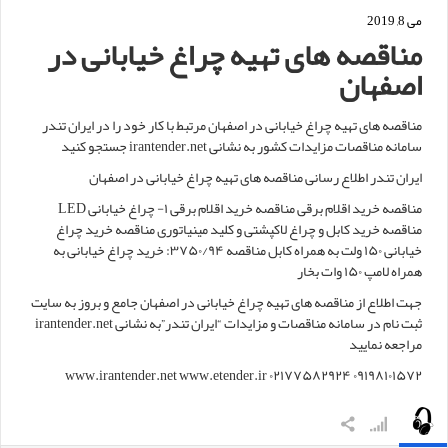
می 8, 2019
مناقصه های تهیه چراغ خیابانی در
اصفهان
مناقصه های تهیه چراغ خیابانی در اصفهان مرتبط با کار خود را در ایران تندر
سامانه مناقصات مزایدات کشور به نشانی irantender.net جستجو کنید
ایران تندر اطلاع رسانی مناقصه های تهیه چراغ خیابانی در اصفهان
مناقصه خرید اقلام برقی مناقصه خرید اقلام برقی ۱- چراغ خیابانی LED
مناقصه خرید کابل و چراغ لاکپشتی و کلید مینیاتوری مناقصه خرید چراغ
خیابانی ۱۵۰ ولت به همراه کابل مناقصه ۳۷۵۰/۹۴: خرید چراغ خیابانی به
همراه لامپ ۱۵۰ وات بخار
جهت اطلاع از مناقصه های تهیه چراغ خیابانی در اصفهان جامع و بروز به سایت
ثبت نام در سامانه مناقصات و مزایدات “ایران تندر”به نشانی irantender.net
مراجعه نمایید
www.irantender.net www.etender.ir ۰۲۱۷۷۵۸۲۹۲۴ ۰۹۱۹۸۱۰۱۵۷۲