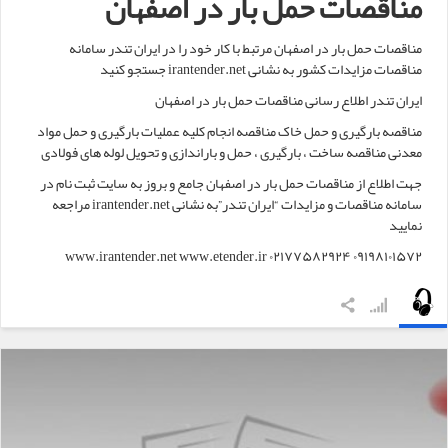
مناقصات حمل بار در اصفهان
مناقصات حمل بار در اصفهان مرتبط با کار خود را در ایران تندر سامانه
مناقصات مزایدات کشور به نشانی irantender.net جستجو کنید
ایران تندر اطلاع رسانی مناقصات حمل بار در اصفهان
مناقصه بارگیری و حمل خاک مناقصه انجام کلیه عملیات بارگیری و حمل مواد
معدنی مناقصه ساخت ، بارگیری ، حمل و باراندازی و تحویل لوله های فولادی
جهت اطلاع از مناقصات حمل بار در اصفهان جامع و بروز به سایت ثبت نام در
سامانه مناقصات و مزایدات “ایران تندر”به نشانی irantender.net مراجعه
نمایید
www.irantender.net www.etender.ir ۰۲۱۷۷۵۸۲۹۲۴ ۰۹۱۹۸۱۰۱۵۷۲