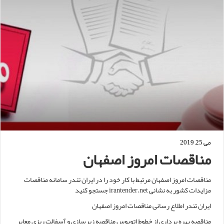
می 25, 2019
مناقصات امروز اصفهان
مناقصات امروز اصفهان مرتبط با کار خود را در ایران تندر سامانه مناقصات
مزایدات کشور به نشانی irantender.net جستجو کنید
ایران تندر اطلاع رسانی مناقصات امروز اصفهان
مناقصه بهره برداری از خطوط اتوبوس مناقصه زیرسازی و آسفالت ریزی معابر