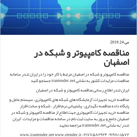
می 24, 2019
مناقصه کامپیوتر و شبکه در
اصفهان
مناقصه کامپیوتر و شبکه در اصفهان مرتبط با کار خود را در ایران تندر سامانه
مناقصات مزایدات کشور به نشانی irantender.net جستجو کنید
ایران تندر اطلاع رسانی مناقصه کامپیوتر و شبکه در اصفهان
مناقصه خرید تجهیزات آزمایشگاه های شبکه های کامپیوتری، سیستم عامل و
پایگاه داده مناقصه نگهداری ، پشتیبانی نرم افزار ، شبکه و سخت افزار
مناقصه خرید تجهیزات کامپیوتری جهت اطلاع از مناقصه کامپیوتر و شبکه در
اصفهان جامع و بروز به سایت ثبت نام در سامانه مناقصات و مزایدات “ایران
تندر”به نشانی irantender.net مراجعه نمایید
www.irantender.net www.etender.ir ۰۲۱۷۷۵۸۲۹۲۴ ۰۹۱۹۸۱۰۱۵۷۲