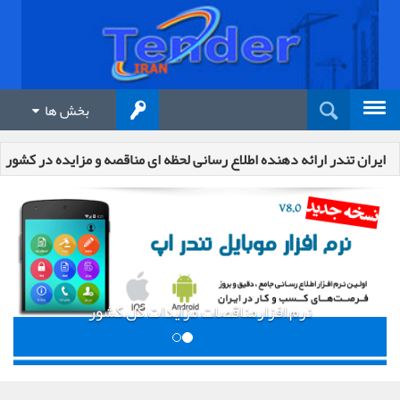
بخش ها
ایران تندر ارائه دهنده اطلاع رسانی لحظه ای مناقصه و مزایده در کشور
نرم افزارمناقصات مزایدات کل کشور