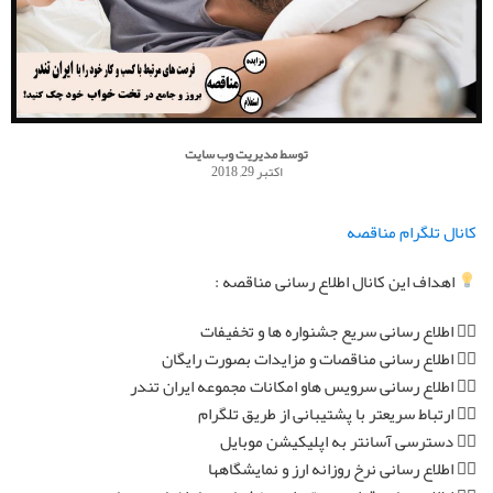
توسط
مدیریت وب سایت
اکتبر 29, 2018
کانال تلگرام مناقصه
اهداف این کانال اطلاع رسانی مناقصه :
۱⃣ اطلاع رسانی سریع جشنواره ها و تخفیفات
۲⃣ اطلاع رسانی مناقصات و مزایدات بصورت رایگان
۳⃣ اطلاع رسانی سرویس هاو امکانات مجموعه ایران تندر
۴⃣ ارتباط سریعتر با پشتیبانی از طریق تلگرام
۵⃣ دسترسی آسانتر به اپلیکیشن موبایل
۶⃣ اطلاع رسانی نرخ روزانه ارز و نمایشگاهها