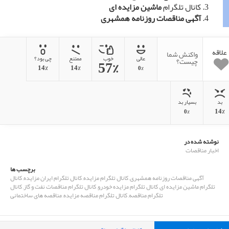
کانال تلگرام
ماشین مزایده ای
آگهی مناقصات روزنامه همشهری
علاقه
واکنش شما
عالی
خوب
ممتنع
چی بود؟
57%
چیست؟
14%
14%
0%
بد
بسیار بد
14%
0%
نوشته شده در
اخبار مناقصات
برچسب ها
آگهی مناقصات روزنامه همشهری
,
كانال تلگرام مزايده
,
کانال تلگرام ایران مزایده
,
کانال
تلگرام ماشین مزایده ای
,
کانال تلگرام مزایده خودرو
,
کانال تلگرام مناقصات نفت و گاز
,
کانال
تلگرام مناقصه
,
کانال تلگرام مناقصه مزایده
,
مناقصه های ساختمانی