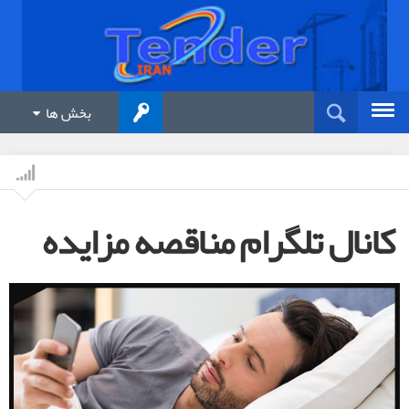
بخش ها
کانال تلگرام مناقصه مزایده