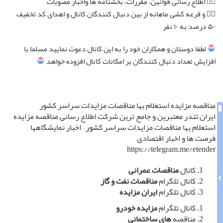
۷⃣ اطلاع رسانی قوانین، مقررات، بخشنامه ها واخبار مصوبات
۸⃣ و قرعه کشی ماهانه از بین دنبال کنندگان کانال و اهدای کد تخفیف
۵۰ درصد به ۱۰ نفر
لطفا دوستان و همکاران خود را به این کانال دعوت نمایید مسلما با
افزایش تعداد دنبال کنندگان بر امکانات کانال افزوده خواهد
مناقصه مزایده استعلام بها مناقصات مزایدات سراسر کشور
ایران تندر معتبرین و جامع ترین شرکت اطلاع رسانی مناقصه مزایده
استعلام بها مناقصات مزایدات سراسر کشور – اخبار نمایشگاهها –
فرصت ها و اخبار اقتصادی
https://telegram.me/etender
کانال
مناقصات عمرانی
کانال تلگرام
مناقصات نفت و گاز
کانال تلگرام
ایران مزایده
کانال تلگرام
مزایده خودرو
مناقصه
های ساختمانی