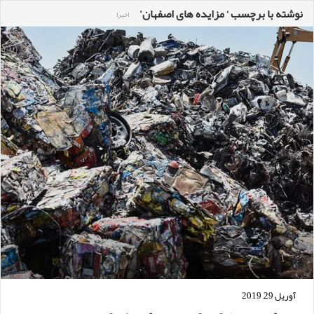
نوشته با برچسب ‘ مزایده های اصفهان’
اخیرا
آوریل 29, 2019