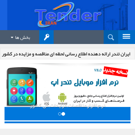
بخش ها
ایران تندر ارائه دهنده اطلاع رسانی لحظه ای مناقصه و مزایده در کشور
نرم افزارمناقصات مزایدات کل کشور