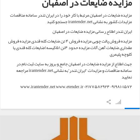
مزایده ضایعات در اصفهان
مزایده ضایعات در اصفهان مرتبط با کار خود را در ایران تندر سامانه مناقصات
مزایدات کشور به نشانی irantender.net جستجو کنید
ایران تندر اطلاع رسانی مزایده ضایعات در اصفهان
مزایده فروش پالت چوبی مزایده فروش ۴ تن ضایعات کله قندی مزایده فروش
مقداری ضایعات آهن آلات مزایده حدود ۴تن (۵کیسه)ضایعات کله قندی یا
کلوچه پلیمری
جهت اطلاع از مزایده ضایعات در اصفهان جامع و بروز به سایت ثبت نام در
سامانه مناقصات و مزایدات “ایران تندر”به نشانی irantender.net مراجعه
نمایید
www.irantender.net www.etender.ir ۰۲۱۷۷۵۸۲۹۲۴ ۰۹۱۹۸۱۰۱۵۷۲