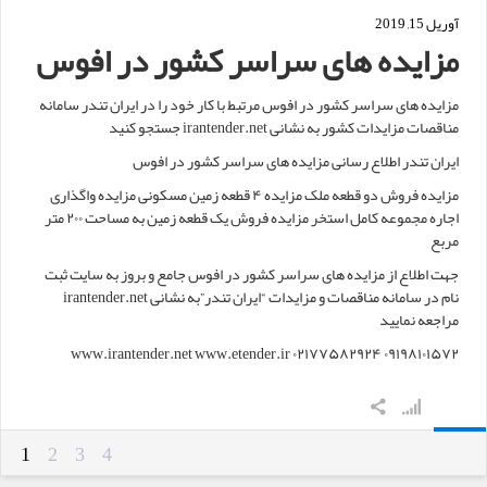
آوریل 15, 2019
مزایده های سراسر کشور در افوس
مزایده های سراسر کشور در افوس مرتبط با کار خود را در ایران تندر سامانه
مناقصات مزایدات کشور به نشانی irantender.net جستجو کنید
ایران تندر اطلاع رسانی مزایده های سراسر کشور در افوس
مزایده فروش دو قطعه ملک مزایده ۴ قطعه زمین مسکونی مزایده واگذاری
اجاره مجموعه کامل استخر مزایده فروش یک قطعه زمین به مساحت ۲۰۰ متر
مربع
جهت اطلاع از مزایده های سراسر کشور در افوس جامع و بروز به سایت ثبت
نام در سامانه مناقصات و مزایدات “ایران تندر”به نشانی irantender.net
مراجعه نمایید
www.irantender.net www.etender.ir ۰۲۱۷۷۵۸۲۹۲۴ ۰۹۱۹۸۱۰۱۵۷۲
1
2
3
4