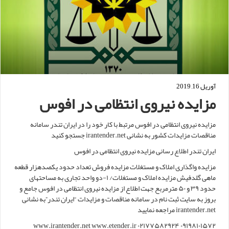
آوریل 16, 2019
مزایده نیروی انتظامی در افوس
مزایده نیروی انتظامی در افوس مرتبط با کار خود را در ایران تندر سامانه
مناقصات مزایدات کشور به نشانی irantender.net جستجو کنید
ایران تندر اطلاع رسانی مزایده نیروی انتظامی در افوس
مزایده واگذاری املاک و مستغلات مزایده فروش تعداد حدود یکصدهزار قطعه
ماهی گلدفیش مزایده املاک و مستغلات/ ۱-دو واحد تجاری به مساحتهای
حدود ۳۹ و ۵۰ مترمربع جهت اطلاع از مزایده نیروی انتظامی در افوس جامع و
بروز به سایت ثبت نام در سامانه مناقصات و مزایدات “ایران تندر”به نشانی
irantender.net مراجعه نمایید
www.irantender.net www.etender.ir ۰۲۱۷۷۵۸۲۹۲۴ ۰۹۱۹۸۱۰۱۵۷۲