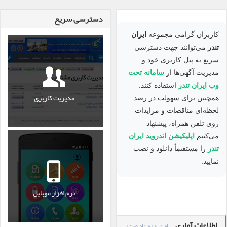
دسترسی سریع
کاربران گرامی مجموعه
ایران
تندر
می‌توانند جهت دسترسی
سریع به پنل کاربری خود و
مدیریت آگهی‌ها از
سامانه تحت
وب ایران تندر
استفاده کنند.
مدیریت کاربری
همچنین برای سهولت در رصد
لحظه‌ای مناقصات و مزایدات
روی تلفن همراه، پیشنهاد
می‌کنیم
اپلیکیشن اندروید ایران
تندر
را مستقیماً دانلود و نصب
نمایید.
نرم افزار موبایل
اطلاعات آماری
امروز 18 مرداد 1405