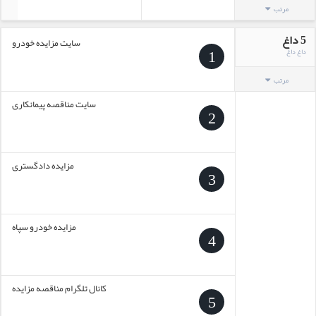
مرتب
5 داغ
سایت مزایده خودرو
1
داغ داغ
مرتب
سایت مناقصه پیمانکاری
2
مزایده دادگستری
3
مزایده خودرو سپاه
4
کانال تلگرام مناقصه مزایده
5