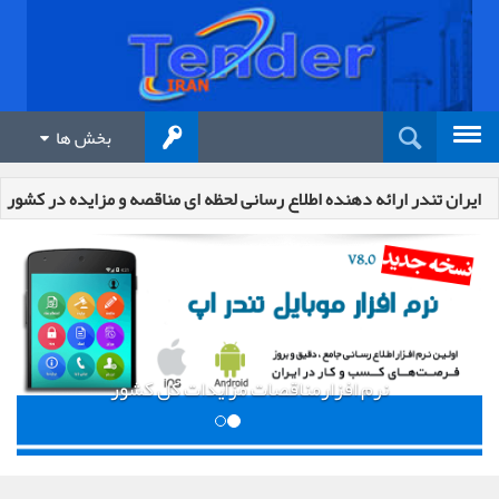
بخش ها
ایران تندر ارائه دهنده اطلاع رسانی لحظه ای مناقصه و مزایده در کشور
نرم افزارمناقصات مزایدات کل کشور