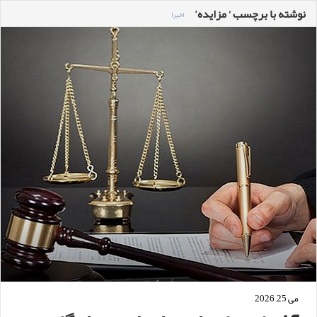
نوشته با برچسب ‘ مزایده’
اخیرا
می 25, 2026