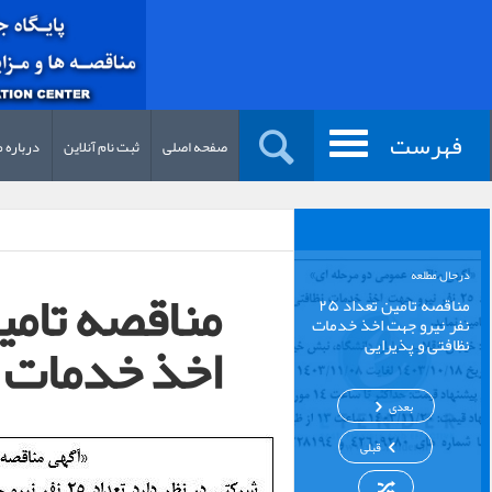
فهرست
صفحه اصلی
ثبت نام آنلاین
درباره م
درحال مطلعه
مناقصه تامین تعداد ۲۵
نفر نیرو جهت اخذ خدمات
اخذ خدمات ن
نظافتی و پذیرایی
بعدی
قبلی