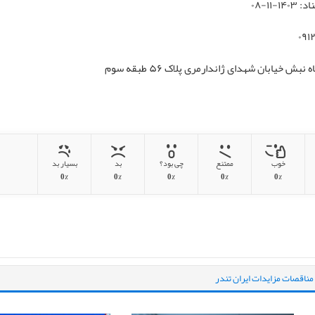
 خیابان شهدای ژاندارمری پلاک ۵۶ طبقه سوم
خوب
ممتنع
چی بود؟
بد
بسیار بد
0%
0%
0%
0%
0%
مناقصات مزایدات ایران تندر