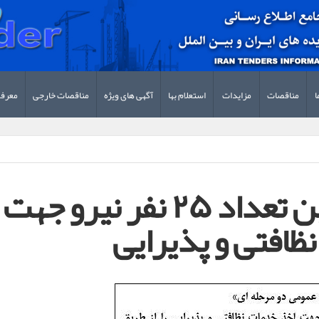
ا
مناقصات
مزایدات
استعلام بها
آگهی های ویژه
مناقصات خارجی
معرف
مناقصه تامین تعداد ۲۵ نفر نیرو جهت
ظافتی و پذیرایی