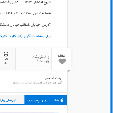
تاریخ انتشار: ۱۴۰۳-۱۰-۱۸دریافت اسناد: ۱۴۰۳-۱۱-۰۸
شماره تماس: ۴٢۶۰۹۲۸۰ و ۰۹۱۲۰۲۲۸۱۹۴
آدرس: خیابان ،انقلاب خیابان دانشگاه نبش
برای مشاهده آگهی اینجا کلیک کنید
علاقه
واکنش شما
عالی
چیست؟
0%
نوشته شده در
آگهی های ویژه مناقصات مزایدات ایران تندر
شاید این ها را بپسندید
آگهی های ویژه 