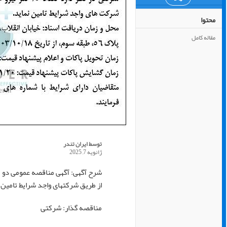
محتوا
مقاله کامل
توسط
ایران تندر
ژانویه 7, 2025
از طریق شرکتهای واجد شرایط تامین 
مناقصه گذار: شرکتی