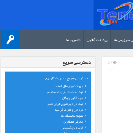
ی سرویس ها
پرداخت آنلاین
تماس با ما
دسترسی سریع
24
دسترسی سریع مدیریت کاربری
دریافت و ارسال اسناد
ثبت مناقصه، مزایده، استعلام
درج آگهی رایگان
ثبت در دایرکتوری ایران تندر
نرخ ارز و فلزات گرانبها
تقویم نمایشگاه ها
معرفی همکاران
ارتباط با پشتیبانی