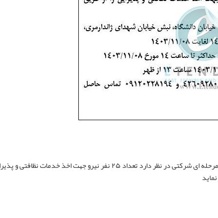
شرح آگهی: آگهی مناقصه عمومی دو مرحله ای شرکتی در نظر دارد تعداد ۲۵ نفر نیرو جهت اخذ خدمات نظافتی 
نماید