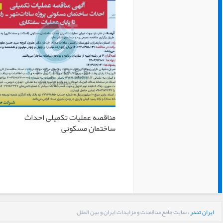
مناقصه عملیات تکمیلی احداث
ساختمان مسکونی
ایران تندر
، سایت جامع مناقصات و مزایدات ایران و بین الملل