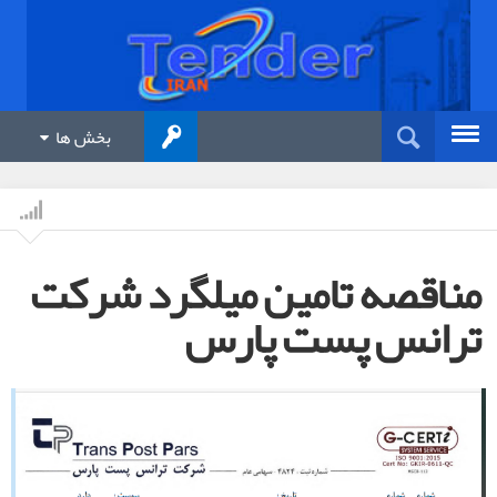
بخش ها
مناقصه تامین میلگرد شرکت
ترانس پست پارس