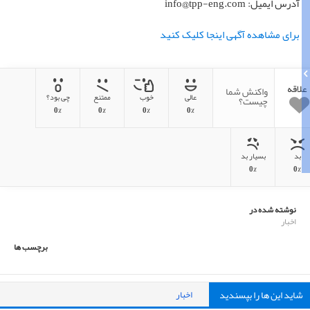
آدرس ایمیل: info@tpp-eng.com
برای مشاهده آگهی اینجا کلیک کنید
علاقه
واکنش شما
عالی
خوب
ممتنع
چی بود؟
چیست؟
0%
0%
0%
0%
بد
بسیار بد
0%
0%
نوشته شده در
اخبار
برچسب ها
شاید این ها را بپسندید
اخبار