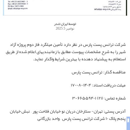
توسط
ایران تندر
نوامبر 5, 2025
شرکت ترانس پست پارس در نظر دارد تأمین میلگرد فاز دوم پروژه آزاد
شهر را به شرح مشخصات پیوست مطابق با زمانبندیهای اعلام شده از طریق
استعلام به پیشنهاد دهنده با بهترین شرایط واگذار نماید.
مناقصه گذار: ترانس پست پارس
مهلت دریافت اسناد: ۱۴۰۴-۰۸-۱۷
شماره تماس: (۲۱) ۶۶۵۵۹۴۰۱-۳
آدرس پستی: تهران- ستارخان دریان نو خیابان فلاحت پور – نبش خیابان
پنجم پلاک ۱۰ شرکت ترانس پست پارس – واحد بازرگانی