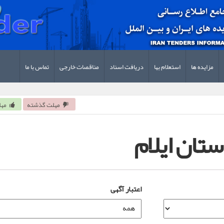
مزایده ها
استعلام بها
دریافت اسناد
مناقصات خارجی
تماس با ما
مهلت گذشته
مهل
ستان ایلام
اعتبار آگهی