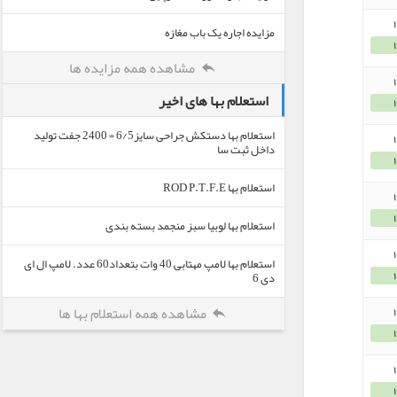
مزایده اجاره یک باب مغازه
مشاهده همه مزایده ها
استعلام بها های اخیر
استعلام بها دستکش جراحی سایز6/5 = 2400 جفت تولید
داخل ثبت سا
استعلام بها ROD P.T.F.E
استعلام بها لوبیا سبز منجمد بسته بندی
استعلام بها لامپ مهتابی 40 وات بتعداد60 عدد. لامپ ال ای
دی 6
مشاهده همه استعلام بها ها