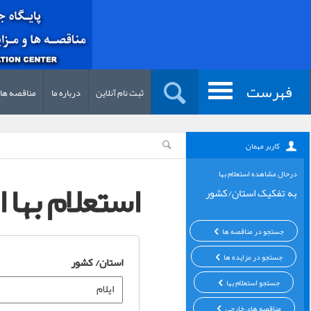
فهرست
ثبت نام آنلاین
درباره ما
مناقصه ها
کاربر مهمان
درحال مشاهده استعلام بها
استعلام بها ا
به تفکیک استان/کشور
جستجو در مناقصه ها
جستجو در مزایده ها
استان/ کشور
جستجو استعلام بها
مناقصه های خارجی