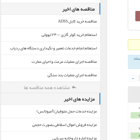
مناقصه های اخیر
مناقصه خرید کابل ADSS
استعلام خرید کولر گازی ۲۴۰۰۰ ایوولی
استعلام انجام خدمات تعمیر و نگهداری دستگاه های ردیاب
سناد
مناقصه اجرای عملیات مرمت و احیای عمارت
مناقصه اجرای عملیات بند سنگی
←
مشاهده همه مناقصه ها
مزایده های اخیر
مزایده خدمات حمل متوفیان(آمبولانس)
مزایده فروش اموال اسقاطی بصورت حجمی
مزایده اجاره داروخانه سرپایی