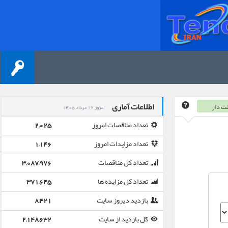
اطلاعات آماری
ت دار
امروز 16 مرداد 1405
تعداد مناقصات امروز
2,025
تعداد مزایدات امروز
1,146
تعداد کل مناقصات
3,087,976
تعداد کل مزایده ها
371,645
بازدید دیروز سایت
8,421
کل بازدید از سایت
2,148,632