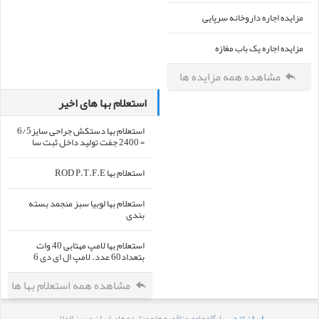
مزایده اجاره داروخانه سرپایی
مزایده اجاره یک باب مغازه
مشاهده همه مزایده ها
استعلام بها های اخیر
استعلام بها دستکش جراحی سایز6/5
= 2400 جفت تولید داخل ثبت سا
استعلام بها ROD P.T.F.E
استعلام بها لوبیا سبز منجمد بسته
بندی
استعلام بها لامپ مهتابی 40 وات
بتعداد60 عدد. لامپ ال ای دی 6
مشاهده همه استعلام بها ها
ایران تندر
، پایگاه جامع مناقصه ها و مزایده های ایران و بین الملل