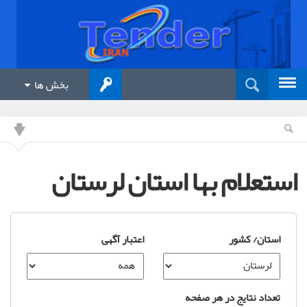
بخش ها
استعلام بها استان لرستان
استان/ کشور
اعتبار آگهی
تعداد نتایج در هر صفحه