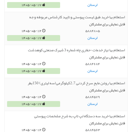
لرستان
1405-05-17
استعلام بها خرید طبق لیست پیوستی و تایید کارشناس مربوطه و جه
قابل نمایش برای مشترکان
1405-05-12
5884805
لرستان
1405-05-17
استعلام بها نیاز خدمات-حفاری چاه شماره 3 شهرک صنعتی کوهدشت
قابل نمایش برای مشترکان
1405-05-12
5884684
لرستان
1405-05-17
استعلام بها روغن مایع سرخ کردنی 2.7کیلوگرمی(سه لیتری) 150بطر
قابل نمایش برای مشترکان
1405-05-12
5884579
لرستان
1405-05-17
استعلام بها خرید سه دستگاه لپ تاپ به شرح مشخصات پیوستی
قابل نمایش برای مشترکان
1405-05-12
5884563