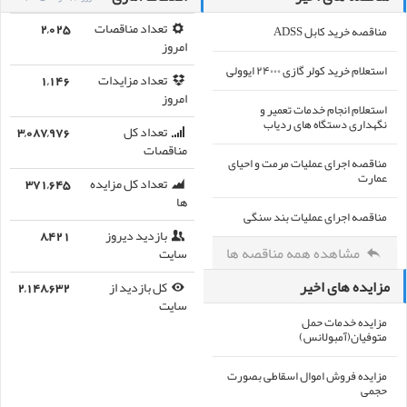
مناقصه خرید کابل ADSS
تعداد مناقصات
2,025
امروز
استعلام خرید کولر گازی ۲۴۰۰۰ ایوولی
تعداد مزایدات
1,146
امروز
استعلام انجام خدمات تعمیر و
نگهداری دستگاه های ردیاب
تعداد کل
3,087,976
مناقصات
مناقصه اجرای عملیات مرمت و احیای
عمارت
تعداد کل مزایده
371,645
ها
مناقصه اجرای عملیات بند سنگی
بازدید دیروز
8,421
مشاهده همه مناقصه ها
سایت
مزایده های اخیر
کل بازدید از
2,148,632
سایت
مزایده خدمات حمل
متوفیان(آمبولانس)
مزایده فروش اموال اسقاطی بصورت
حجمی