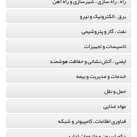
راه ، راه سازی ، شهرسازی و راه آهن
برق ، الکترونیک و نیرو
نفت ، گاز و پتروشیمی
تاسیسات و تجهیزات
ایمنی ، آتش نشانی و حفاظت هوشمند
خدمات و مدیریت و بیمه
حمل و نقل
مواد غذایی
فناوری اطلاعات، کامپیوتر و شبکه
دکوراسیون و ملزومات اداری