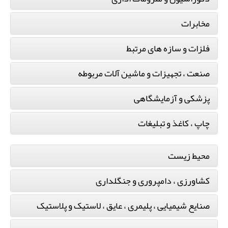
مخابرات
فلزات و سازه های مرتبط
صنعت ، تجهیزات و ماشین آلات مربوطه
پزشکی و آزمایشگاهی
چاپ ، کاغذ و تبلیغات
محیط زیست
کشاورزی ، دامپروری و جنگلداری
صنایع شیمیایی ، پلیمری ، عایق ، لاستیک و پلاستیک