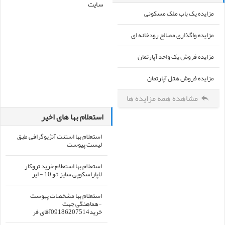
سایت
مزایده یک باب ملک مسکونی
مزایده واگذاری مصالح رودخانه ای
مزایده فروش یک واحد آپارتمان
مزایده فروش هتل آپارتمان
مشاهده همه مزایده ها
استعلام بها های اخیر
استعلام بها استنت آنژیوگرافی طبق
لیست پیوست
استعلام بها استعلام خرید تروکار
لاپاراسکوپی سایز 5و 10 - ایر
استعلام بها مشخصات پیوست
-هماهنگی جهت
خرید09186207514آقای فر