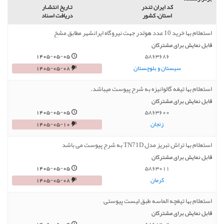
کد ایران تندر
تـاريخ انتشـار
استان، کشور
دریافت اسناد
استعلام بها خرید 10 عدد هولدر جهت نیروگاه ایرانشهر مطابق مشخ
قابل نمایش برای مشترکان
1405-05-05
5863686
سیستان و بلوچستان
1405-05-08
استعلام بها تیغه گالوانیزه به شرح پیوست میباشد.
قابل نمایش برای مشترکان
1405-05-05
5863600
زنجان
1405-05-10
استعلام بها تراش تبریز مدل TN71D به شرح پیوست می باشد
قابل نمایش برای مشترکان
1405-05-05
5863011
کرمان
1405-05-08
استعلام بها تیغچه الماسه طبق لیست پیوستی
قابل نمایش برای مشترکان