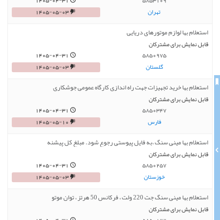
1405-04-31
5853109
تهران
1405-05-03
استعلام بها لوازم موتورهای دریایی
قابل نمایش برای مشترکان
1405-04-31
5850975
گلستان
1405-05-03
استعلام بها خرید تجهیزات جهت راه اندازی کارگاه عمومی جوشکاری
قابل نمایش برای مشترکان
1405-04-31
5850347
فارس
1405-05-10
استعلام بها مینی سنگ ،به فایل پیوستی رجوع شود. مبلغ کل پیشنه
قابل نمایش برای مشترکان
1405-04-31
5850257
خوزستان
1405-05-03
استعلام بها مینی سنگ جت 220 ولت ، فرکانس 50 هرتز ، توان موتو
قابل نمایش برای مشترکان