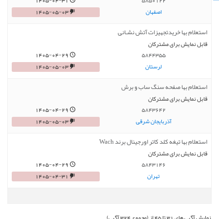
1405-04-31
5850122
اصفهان
1405-05-03
استعلام بها خریدتجهیزات آتش نشـانی
قابل نمایش برای مشترکان
1405-04-29
5844355
لرستان
1405-05-03
استعلام بها صفحه سنگ ساب و برش
قابل نمایش برای مشترکان
1405-04-29
5843642
آذربایجان شرقی
1405-05-03
استعلام بها تیغه کلد کاتر اورجینال برند Wach
قابل نمایش برای مشترکان
1405-04-29
5843146
تهران
1405-04-31
نمایش آگهی های 31 تا 45 از (مجموع 324 آگهی)