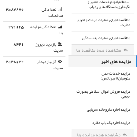
استعلام انجام خدمات تعمیر و
نگهداری دستگاه های ردیاب
تعداد کل
3,087,976
مناقصات
مناقصه اجرای عملیات مرمت و احیای
عمارت
تعداد کل مزایده
371,645
ها
مناقصه اجرای عملیات بند سنگی
بازدید دیروز
8,421
مشاهده همه مناقصه ها
سایت
مزایده های اخیر
کل بازدید از
2,148,632
سایت
مزایده خدمات حمل
متوفیان(آمبولانس)
مزایده فروش اموال اسقاطی بصورت
حجمی
مزایده اجاره داروخانه سرپایی
مزایده اجاره یک باب مغازه
مشاهده همه مزایده ها