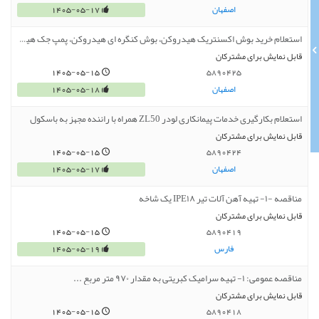
اصفهان
1405-05-17
استعلام خرید بوش اکسنتریک هیدروکن، بوش کنگره ای هیدروکن، پمپ جک هیدروکن و شانه فک ثابت
قابل نمایش برای مشترکان
1405-05-15
5890425
اصفهان
1405-05-18
استعلام بکارگیری خدمات پیمانکاری لودر ZL50 همراه با راننده مجهز به باسکول
قابل نمایش برای مشترکان
1405-05-15
5890424
اصفهان
1405-05-17
مناقصه -۱- تهیه آهن آلات تیر IPE۱۸ یک شاخه
قابل نمایش برای مشترکان
1405-05-15
5890419
فارس
1405-05-19
مناقصه عمومی: ۱- تهیه سرامیک کبریتی به مقدار ۹۷۰ متر مربع ...
قابل نمایش برای مشترکان
1405-05-15
5890418