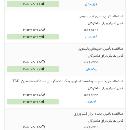
خوزستان
1405-05-16
استعلام انواع باطری های عمومی
قابل نمایش برای مشترکان
1405-05-15
5890569
خوزستان
1405-05-23
مناقصه تأمین اجاق‌های پخت‌وپز
قابل نمایش برای مشترکان
1405-05-15
5890435
پاکستان
1405-05-27
استعلام خرید ساچمه و قفسه اسلوبیرینگ دنده گردان دستگاه دهانه زن TML
قابل نمایش برای مشترکان
1405-05-15
5890433
اصفهان
1405-05-18
مناقصه تامین جعبه ابزار کشاورزی
قابل نمایش برای مشترکان
1405-05-15
5890432