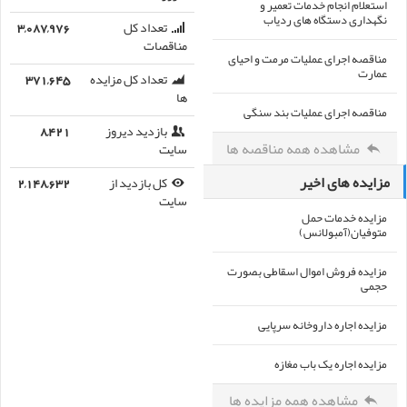
استعلام انجام خدمات تعمیر و
نگهداری دستگاه های ردیاب
تعداد کل
3,087,976
مناقصات
مناقصه اجرای عملیات مرمت و احیای
عمارت
تعداد کل مزایده
371,645
ها
مناقصه اجرای عملیات بند سنگی
بازدید دیروز
8,421
مشاهده همه مناقصه ها
سایت
مزایده های اخیر
کل بازدید از
2,148,632
سایت
مزایده خدمات حمل
متوفیان(آمبولانس)
مزایده فروش اموال اسقاطی بصورت
حجمی
مزایده اجاره داروخانه سرپایی
مزایده اجاره یک باب مغازه
مشاهده همه مزایده ها