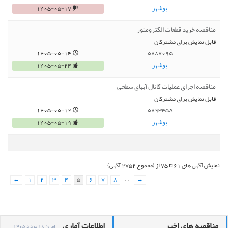
بوشهر
1405-05-17
مناقصه خرید قطعات الکترومتور
قابل نمایش برای مشترکان
1405-05-14
5887095
بوشهر
1405-05-24
مناقصه اجرای عملیات کانال آبهای سطحی
قابل نمایش برای مشترکان
1405-05-12
5893358
بوشهر
1405-05-19
نمایش آگهی های 61 تا 75 از (مجموع 2752 آگهی)
←
1
2
3
4
5
6
7
8
…
→
مناقصه های اخیر
اطلاعات آماری
امروز 18 مرداد 1405