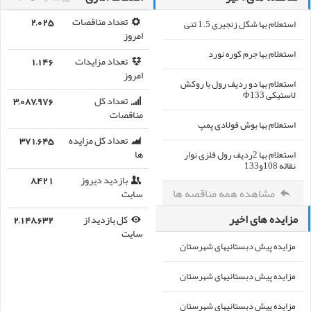
استعلام بها شگل زنجیری 1.5 تنی
تعداد مناقصات
2,025
امروز
استعلام بها جرم کوره نورد
تعداد مزایدات
1,146
امروز
استعلام بها دو ردیف رول با روکش
لاستیکی Φ133
تعداد کل
3,087,976
مناقصات
استعلام بها بوش فولادی پمپ
تعداد کل مزایده
371,645
استعلام بها 2ردیف رول فلزی نوار
ها
نقاله 108و133
بازدید دیروز
8,421
مشاهده همه مناقصه ها
سایت
مزایده های اخیر
کل بازدید از
2,148,632
سایت
مزایده پیش دبستانیهای شهرستان
مزایده پیش دبستانیهای شهرستان
مزایده پیش دبستانیهای شهرستان