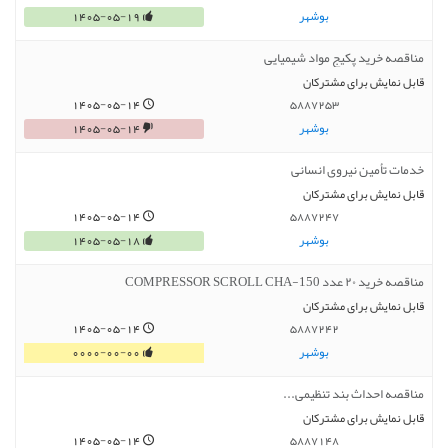
بوشهر
1405-05-19
مناقصه خرید پکیج مواد شیمیایی
قابل نمایش برای مشترکان
1405-05-14
5887253
بوشهر
1405-05-14
خدمات تأمین نیروی انسانی
قابل نمایش برای مشترکان
1405-05-14
5887247
بوشهر
1405-05-18
مناقصه خرید ۲۰ عدد 150-COMPRESSOR SCROLL CHA
قابل نمایش برای مشترکان
1405-05-14
5887242
بوشهر
0000-00-00
مناقصه احداث بند تنظیمی...
قابل نمایش برای مشترکان
1405-05-14
5887148