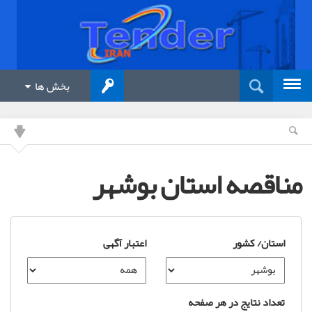
بخش ها
مناقصه استان بوشهر
استان/ کشور
اعتبار آگهی
تعداد نتایج در هر صفحه