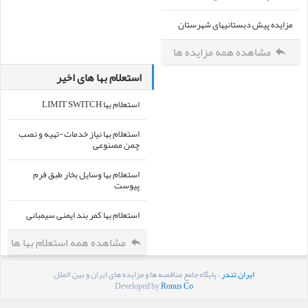
مزایده پیش دبستانیهای شهرستان
مشاهده همه مزایده ها
استعلام بها های اخیر
استعلام بها LIMIT SWITCH
استعلام بها نیاز خدمات-تهیه و نصب
چمن مصنوعی
استعلام بها وسایل بخار طبق فرم
پیوست
استعلام بها کمر بند ایمنی سیمبانی
مشاهده همه استعلام بها ها
ایران تندر
، پایگاه جامع مناقصه ها و مزایده های ایران و بین الملل
Developed by
Ronus Co