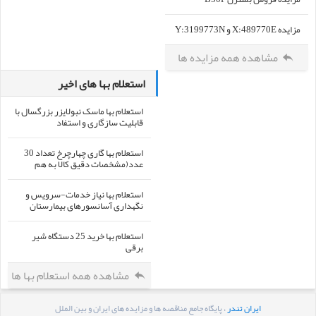
مزایده X:489770E و Y:3199773N
مشاهده همه مزایده ها
استعلام بها های اخیر
استعلام بها ماسک نبولایزر بزرگسال با
قابلیت سازگاری و استفاد
استعلام بها گاری چهارچرخ تعداد 30
عدد(مشخصات دقیق کالا به هم
استعلام بها نیاز خدمات-سرویس و
نگهداری آسانسورهای بیمارستان
استعلام بها خرید 25 دستگاه شیر
برقی
مشاهده همه استعلام بها ها
ایران تندر
، پایگاه جامع مناقصه ها و مزایده های ایران و بین الملل