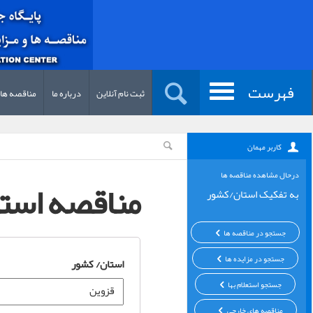
فهرست
ثبت نام آنلاین
درباره ما
مناقصه ها
کاربر مهمان
درحال مشاهده مناقصه ها
مناقصه است
به تفکیک استان/کشور
جستجو در مناقصه ها
جستجو در مزایده ها
استان/ کشور
جستجو استعلام بها
مناقصه های خارجی