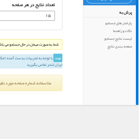
تعداد نتایج در هر صفحه
پرش به
پارامتر های جستجو
نکات و راهنما
لیست نتایج جستجو
شما به صورت مهمان در حال جستجو می باشی
صفحه بندی نتایج
با توجه به تجربيات بدست آمده ،‌امك
توجه
ایران تندر تماس بگیرید
متاسفانه شماره صفحه مورد نظر