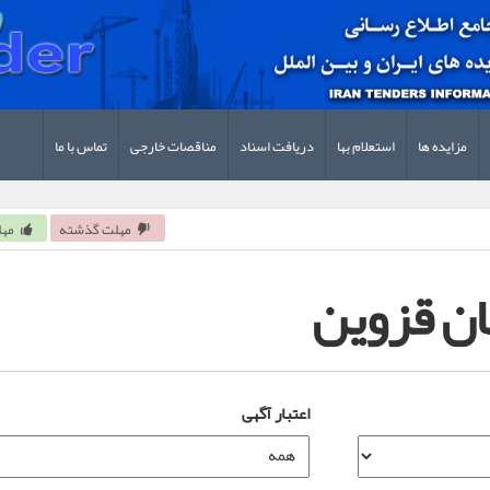
مزایده ها
استعلام بها
دریافت اسناد
مناقصات خارجی
تماس با ما
مهلت گذشته
مهل
ان قزوین
اعتبار آگهی