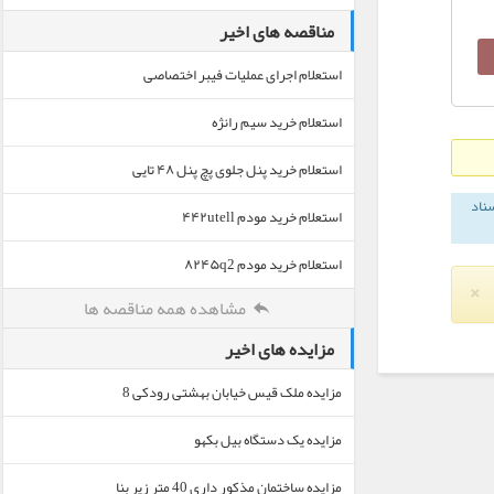
مناقصه های اخیر
استعلام اجرای عملیات فیبر اختصاصی
استعلام خرید سیم رانژه
استعلام خرید پنل جلوی پچ پنل ۴۸ تایی
سناد
استعلام خرید مودم ۴۴۲utell
استعلام خرید مودم ۸۲۴۵q2
×
مشاهده همه مناقصه ها
مزایده های اخیر
مزایده ملک قیس خیابان بهشتی رودکی 8
مزایده یک دستگاه بیل بکهو
مزایده ساختمان مذکور داری 40 متر زیر بنا