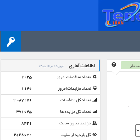
اطلاعات آماری
ت دار
امروز 15 مرداد 1405
تعداد مناقصات امروز
2,025
تعداد مزایدات امروز
1,146
تعداد کل مناقصات
3,087,976
تعداد کل مزایده ها
371,645
بازدید دیروز سایت
8,421
کل بازدید از سایت
2,148,632