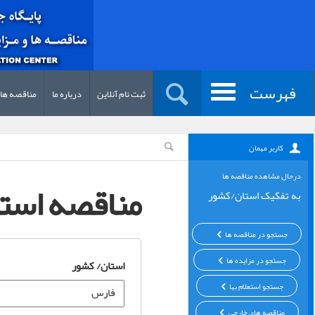
فهرست
ثبت نام آنلاین
درباره ما
مناقصه ها
کاربر مهمان
درحال مشاهده مناقصه ها
مناقصه است
به تفکیک استان/کشور
جستجو در مناقصه ها
جستجو در مزایده ها
استان/ کشور
جستجو استعلام بها
مناقصه های خارجی