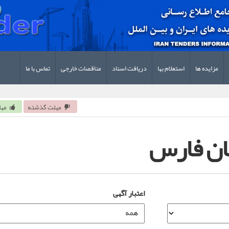
مزایده ها
استعلام بها
دریافت اسناد
مناقصات خارجی
تماس با ما
مهلت گذشته
مهل
ان فارس
اعتبار آگهی