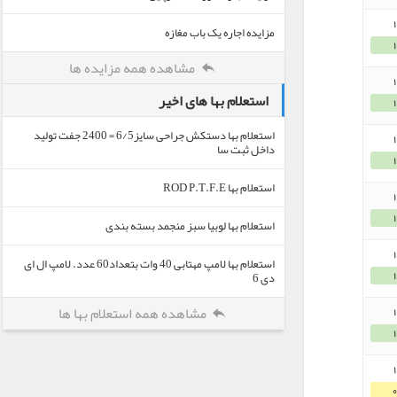
مزایده اجاره یک باب مغازه
مشاهده همه مزایده ها
استعلام بها های اخیر
استعلام بها دستکش جراحی سایز6/5 = 2400 جفت تولید
داخل ثبت سا
استعلام بها ROD P.T.F.E
استعلام بها لوبیا سبز منجمد بسته بندی
استعلام بها لامپ مهتابی 40 وات بتعداد60 عدد. لامپ ال ای
دی 6
مشاهده همه استعلام بها ها