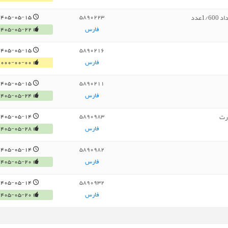
1405-05-15
5890223
فارس
1405-05-22
1405-05-15
5890216
فارس
0000-00-00
1405-05-15
5890211
فارس
1405-05-24
ارت
1405-05-14
5890983
فارس
1405-05-28
1405-05-14
5890982
فارس
1405-05-20
1405-05-14
5890932
فارس
1405-05-20