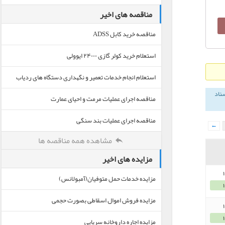
مناقصه های اخیر
مناقصه خرید کابل ADSS
استعلام خرید کولر گازی ۲۴۰۰۰ ایوولی
استعلام انجام خدمات تعمیر و نگهداری دستگاه های ردیاب
سناد
مناقصه اجرای عملیات مرمت و احیای عمارت
مناقصه اجرای عملیات بند سنگی
←
مشاهده همه مناقصه ها
مزایده های اخیر
مزایده خدمات حمل متوفیان(آمبولانس)
مزایده فروش اموال اسقاطی بصورت حجمی
مزایده اجاره داروخانه سرپایی