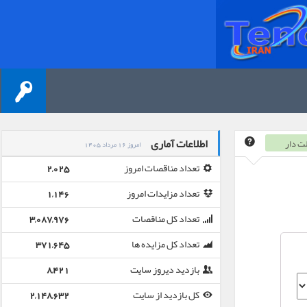
اطلاعات آماری
ت دار
امروز 16 مرداد 1405
تعداد مناقصات امروز
2,025
تعداد مزایدات امروز
1,146
تعداد کل مناقصات
3,087,976
تعداد کل مزایده ها
371,645
بازدید دیروز سایت
8,421
کل بازدید از سایت
2,148,632