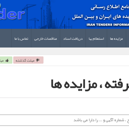
مزایده ها
استعلام بها
دریافت اسناد
مناقصات خارجی
تماس با ما
مهلت گذشته
مهل
ته ، مزایده ها