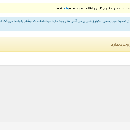
د، جهت بهره گیری کامل از اطلاعات به سامانه
وارد
شوید
ان تمديد غير رسمی اعتبار زمانی برخی آگهی ها وجود دارد جهت اطلاعات بیشتر با واحد دریافت ا
 وجود ندارد