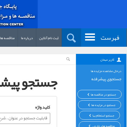
فهرست
ثبت نام آنلاین
درباره ما
مناقصه ها
کاربر مهمان
درحال مشاهده مزایده ها
جستجو پیشرف
جستجوی پیشرفته
جستجو در مناقصه ها
جستجو در مزایده ها
کلید واژه
جستجو استعلام بها
مناقصه های خارجی