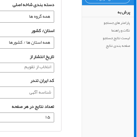
دسته بندی شاخه اصلی
پرش به
پارامتر های جستجو
استان/ کشور
نکات و راهنما
لیست نتایج جستجو
صفحه بندی نتایج
تاریخ انتشار از
کد ایران تندر
تعداد نتایج در هر صفحه