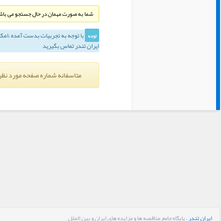
شما به صورت مهمان در حال جستجو می باشی
با توجه به تجربيات بدست آمده ،‌امك
توجه
ایران تندر تماس بگیرید
متاسفانه شماره صفحه مورد نظر
ایران تندر
، پایگاه جامع مناقصه ها و مزایده های ایران و بین الملل