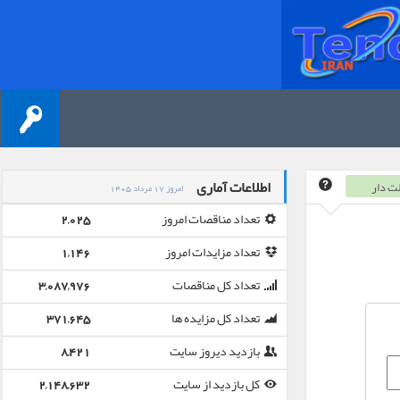
اطلاعات آماری
ت دار
امروز 17 مرداد 1405
تعداد مناقصات امروز
2,025
تعداد مزایدات امروز
1,146
تعداد کل مناقصات
3,087,976
تعداد کل مزایده ها
371,645
بازدید دیروز سایت
8,421
کل بازدید از سایت
2,148,632