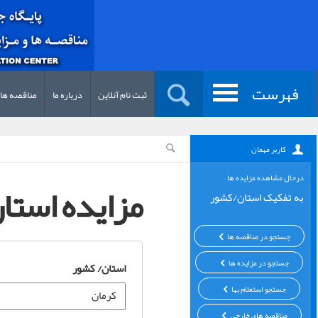
فهرست
ثبت نام آنلاین
درباره ما
مناقصه ها
کاربر مهمان
درحال مشاهده مزایده ها
مزایده استا
به تفکیک استان/کشور
جستجو در مناقصه ها
جستجو در مزایده ها
استان/ کشور
جستجو استعلام بها
مناقصه های خارجی