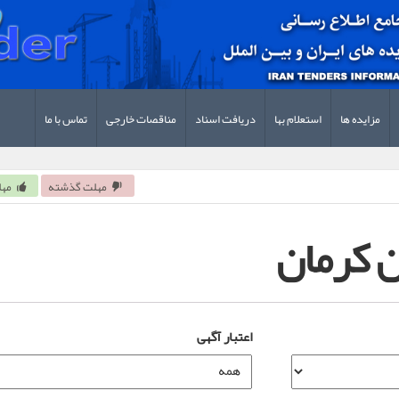
مزایده ها
استعلام بها
دریافت اسناد
مناقصات خارجی
تماس با ما
مهلت گذشته
مهل
ن کرمان
اعتبار آگهی