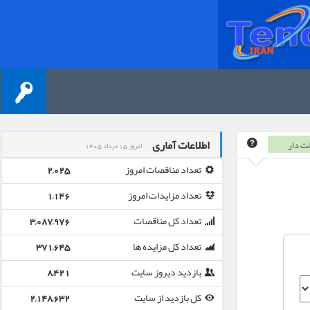
اطلاعات آماری
ت دار
امروز 15 مرداد 1405
تعداد مناقصات امروز
2,025
تعداد مزایدات امروز
1,146
تعداد کل مناقصات
3,087,976
تعداد کل مزایده ها
371,645
بازدید دیروز سایت
8,421
کل بازدید از سایت
2,148,632