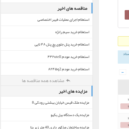
مناقصه های اخیر
استعلام اجرای عملیات فیبر اختصاصی
استعلام خرید سیم رانژه
استعلام خرید پنل جلوی پچ پنل ۴۸ تایی
سناد
استعلام خرید مودم ۴۴۲utell
استعلام خرید مودم ۸۲۴۵q2
←
مشاهده همه مناقصه ها
مزایده های اخیر
مزایده ملک قیس خیابان بهشتی رودکی 8
مزایده یک دستگاه بیل بکهو
مزایده ساختمان مذکور داری 40 متر زیر بنا