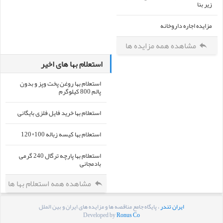
زیر بنا
مزایده اجاره داروخانه
مشاهده همه مزایده ها
استعلام بها های اخیر
استعلام بها روغن پخت وپز و بدون
پالم 800 کیلوگرم
استعلام بها خرید فایل فلزی بایگانی
استعلام بها کیسه زباله 100*120
استعلام بها پارچه ترگال 240 گرمی
بادمجانی
مشاهده همه استعلام بها ها
ایران تندر
، پایگاه جامع مناقصه ها و مزایده های ایران و بین الملل
Developed by
Ronus Co