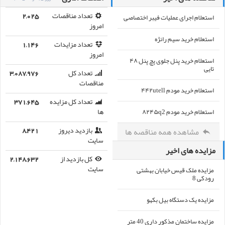
استعلام اجرای عملیات فیبر اختصاصی
تعداد مناقصات
2,025
امروز
استعلام خرید سیم رانژه
تعداد مزایدات
1,146
امروز
استعلام خرید پنل جلوی پچ پنل ۴۸
تایی
تعداد کل
3,087,976
مناقصات
استعلام خرید مودم ۴۴۲utell
تعداد کل مزایده
371,645
استعلام خرید مودم ۸۲۴۵q2
ها
مشاهده همه مناقصه ها
بازدید دیروز
8,421
سایت
مزایده های اخیر
کل بازدید از
2,148,632
مزایده ملک قیس خیابان بهشتی
سایت
رودکی 8
مزایده یک دستگاه بیل بکهو
مزایده ساختمان مذکور داری 40 متر