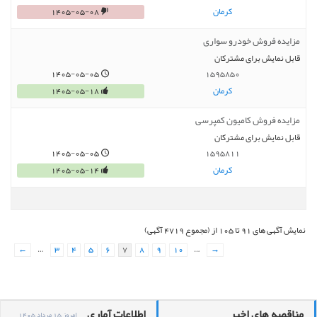
کرمان
1405-05-08
مزایده فروش خودرو سواری
قابل نمایش برای مشترکان
1405-05-05
1595850
کرمان
1405-05-18
مزایده فروش کامیون کمپرسی
قابل نمایش برای مشترکان
1405-05-05
1595811
کرمان
1405-05-14
نمایش آگهی های 91 تا 105 از (مجموع 4719 آگهی)
←
…
3
4
5
6
7
8
9
10
…
→
مناقصه های اخیر
اطلاعات آماری
امروز 15 مرداد 1405