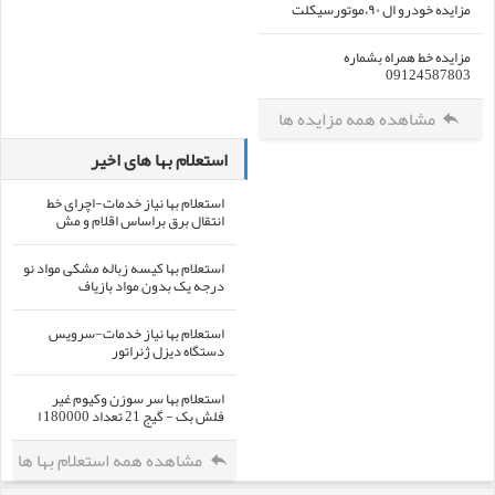
مزایده خودرو ال ۹۰،موتورسیکلت
مزایده خط همراه بشماره
09124587803
مشاهده همه مزایده ها
استعلام بها های اخیر
استعلام بها نیاز خدمات-اچرای خط
انتقال برق براساس اقلام و مش
استعلام بها کیسه زباله مشکی مواد نو
درجه یک بدون مواد بازیاف
استعلام بها نیاز خدمات-سرویس
دستگاه دیزل ژنراتور
استعلام بها سر سوزن وکیوم غیر
فلش بک - گیج 21 تعداد 180000 ا
مشاهده همه استعلام بها ها