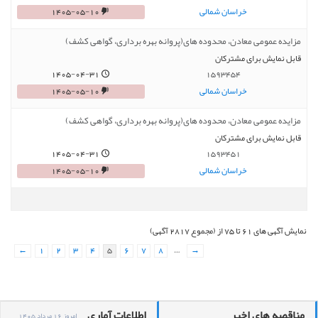
خراسان شمالی
1405-05-10
مزایده عمومی معادن، محدوده های(پروانه بهره برداری، گواهی کشف)
قابل نمایش برای مشترکان
1405-04-31
1593454
خراسان شمالی
1405-05-10
مزایده عمومی معادن، محدوده های(پروانه بهره برداری، گواهی کشف)
قابل نمایش برای مشترکان
1405-04-31
1593451
خراسان شمالی
1405-05-10
نمایش آگهی های 61 تا 75 از (مجموع 2817 آگهی)
←
1
2
3
4
5
6
7
8
…
→
مناقصه های اخیر
اطلاعات آماری
امروز 16 مرداد 1405