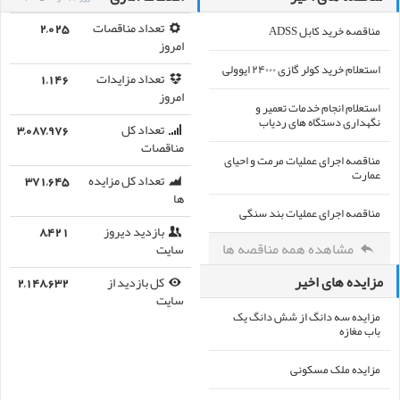
مناقصه خرید کابل ADSS
تعداد مناقصات
2,025
امروز
استعلام خرید کولر گازی ۲۴۰۰۰ ایوولی
تعداد مزایدات
1,146
امروز
استعلام انجام خدمات تعمیر و
نگهداری دستگاه های ردیاب
تعداد کل
3,087,976
مناقصات
مناقصه اجرای عملیات مرمت و احیای
عمارت
تعداد کل مزایده
371,645
ها
مناقصه اجرای عملیات بند سنگی
بازدید دیروز
8,421
مشاهده همه مناقصه ها
سایت
مزایده های اخیر
کل بازدید از
2,148,632
سایت
مزایده سه دانگ از شش دانگ یک
باب مغازه
مزایده ملک مسکونی