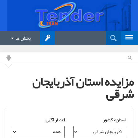
بخش ها
مزایده استان آذربایجان
شرقی
استان/ کشور
اعتبار آگهی