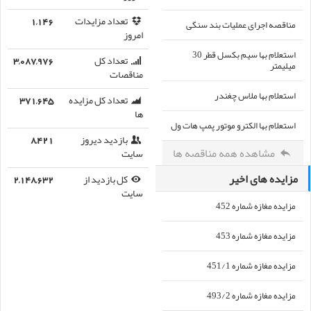
تعداد مزایدات
1,146
مناقصه اجرای عملیات بند سنگی
امروز
استعلام بها سیم بکسل قطر 30
تعداد کل
3,087,976
میلیمتر
مناقصات
استعلام بها ملاس چغندر
تعداد کل مزایده
371,645
ها
استعلام بها الکترو موتور پمپ هات ول
بازدید دیروز
8,421
مشاهده همه مناقصه ها
سایت
مزایده های اخیر
کل بازدید از
2,148,632
سایت
مزایده مغازه شماره 452
مزایده مغازه شماره 453
مزایده مغازه شماره 451/1
مزایده مغازه شماره 493/2