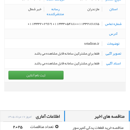
استان
مازندران
رسانه
خبر شمال
منتشرکننده
شماره تماس
۰۱۱۳۳۳۰۵۴۸۸۰۰۱۱۳۳۲۸۶۸۶۵ ۰۱۱۳۳۳۲۰۲۹۶۹
آدرس
توضیحات
setadiran.ir
تصویر آگهی
فقط برای مشترکین سامانه قابل مشاهده می باشد
اسناد آگهی
فقط برای مشترکین سامانه قابل مشاهده می باشد
ثبت نام آنلاین
مناقصه های اخیر
اطلاعات آماری
امروز 17 مرداد 1405
مناقصه خرید قطعات یدکی کمپرسور
تعداد مناقصات
2,025