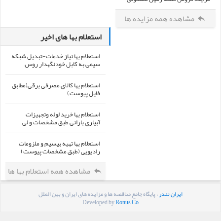
مشاهده همه مزایده ها
استعلام بها های اخیر
استعلام بها نیاز خدمات-تبدیل شبکه
سیمی به کابل خودنگهدار روس
استعلام بها کالای مصرفی برقی(مطابق
فایل پیوست)
استعلام بها خرید لوله وتجهیزات
آبیاری بارانی طبق مشخصات و لی
استعلام بها تهیه بیسیم و ملزومات
رادیویی (طبق مشخصات پیوست)
مشاهده همه استعلام بها ها
ایران تندر
، پایگاه جامع مناقصه ها و مزایده های ایران و بین الملل
Developed by
Ronus Co