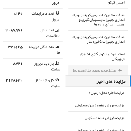
اطلس کپکو
امروز
تعداد مزایدات
1,146
مناقصه تامین، نصب، پیکربندی و راه
اندازی تجهیزات پشتیبان گیری و
امروز
همسان سازی داده ها
تعداد کل
3,087,976
مناقصه تامین، نصب، پیکربندی و راه
مناقصات
اندازی تجهیزات ذخیره ساز
تعداد کل مزایده
371,645
ها
استعلام خرید کولر گازی 24 هزار
تروپیکال
بازدید دیروز
8,421
مشاهده همه مناقصه ها
سایت
مزایده های اخیر
کل بازدید از
2,148,632
سایت
مزایده اجاره محل (زمین)
مزایده فروش قطعه زمین مسکونی
مزایده فروش خانه مسکونی
مزایده فروش قطعه زمین مسکونی