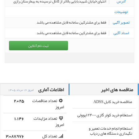
آدرس
انتهای خیابان شهیدبابایی بالاتر از کانال نرسیده به بیمارستان رازی
توضیحات
تصویر آگهی
فقط برای مشترکین سامانه قابل مشاهده می باشد
اسناد آگهی
فقط برای مشترکین سامانه قابل مشاهده می باشد
ثبت نام آنلاین
مناقصه های اخیر
اطلاعات آماری
امروز 16 مرداد 1405
مناقصه خرید کابل ADSS
تعداد مناقصات
2,025
امروز
استعلام خرید کولر گازی ۲۴۰۰۰ ایوولی
تعداد مزایدات
1,146
امروز
استعلام انجام خدمات تعمیر و
نگهداری دستگاه های ردیاب
تعداد کل
3,087,976