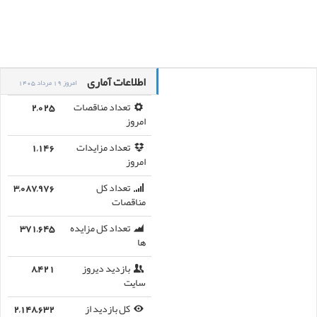
اطلاعات آماری
امروز 19 مرداد 1405
تعداد مناقصات
2,025
امروز
تعداد مزایدات
1,146
امروز
تعداد کل
3,087,976
مناقصات
تعداد کل مزایده
371,645
ها
بازدید دیروز
8,421
سایت
کل بازدید از
2,148,632