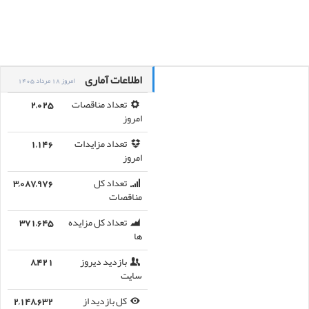
اطلاعات آماری
امروز 18 مرداد 1405
تعداد مناقصات
2,025
امروز
تعداد مزایدات
1,146
امروز
تعداد کل
3,087,976
مناقصات
تعداد کل مزایده
371,645
ها
بازدید دیروز
8,421
سایت
کل بازدید از
2,148,632