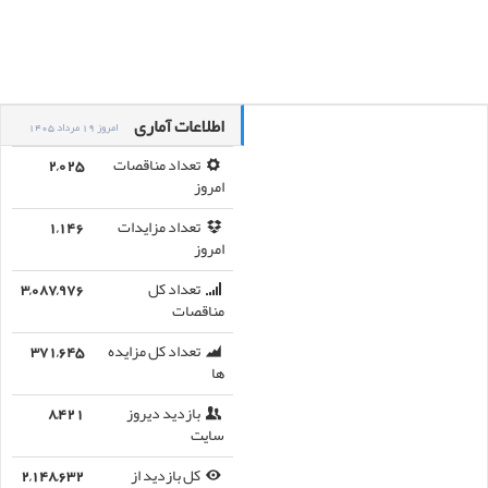
اطلاعات آماری
امروز 19 مرداد 1405
تعداد مناقصات
2,025
امروز
تعداد مزایدات
1,146
امروز
تعداد کل
3,087,976
مناقصات
تعداد کل مزایده
371,645
ها
بازدید دیروز
8,421
سایت
کل بازدید از
2,148,632